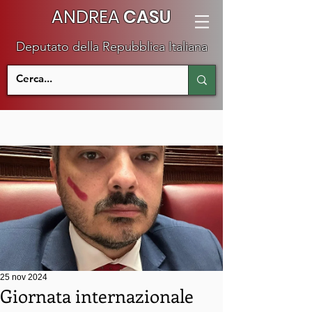
ANDREA
CASU
Deputato della Repubblica Italiana
25 nov 2024
Giornata internazionale