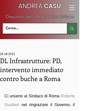
ANDREA
CASU
Deputato della Repubblica Italiana
26 ott 2021
DL Infrastrutture: PD,
intervento immediato
contro buche a Roma
Ci uniamo al Sindaco di Roma 
Roberto 
Gualtieri
 nel ringraziare il Governo, il 