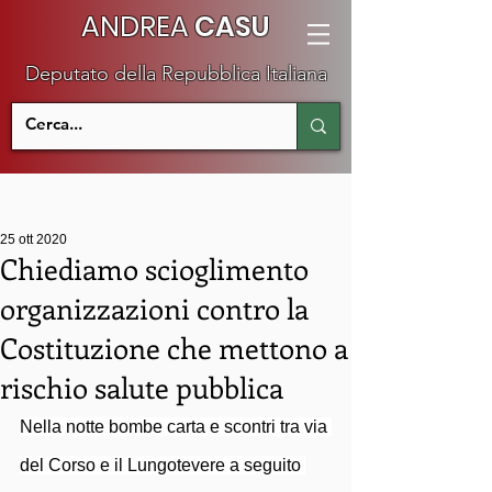
ANDREA
CASU
Deputato della Repubblica Italiana
25 ott 2020
Chiediamo scioglimento
organizzazioni contro la
Costituzione che mettono a
rischio salute pubblica
Nella notte bombe carta e scontri tra via 
del Corso e il Lungotevere a seguito 