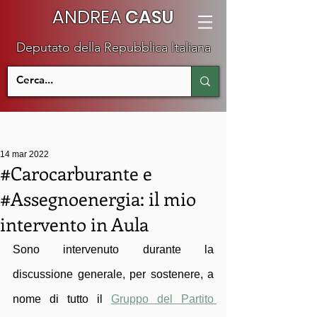
ANDREA
CASU
Deputato della Repubblica Italiana
14 mar 2022
#Carocarburante e
#Assegnoenergia: il mio
intervento in Aula
Sono intervenuto durante la 
discussione generale, per sostenere, a 
nome di tutto il 
Gruppo del Partito 