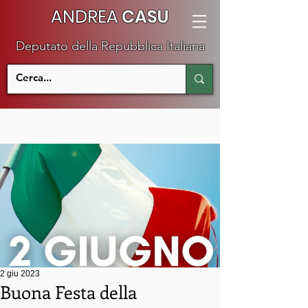
ANDREA
CASU
Deputato della Repubblica Italiana
2 giu 2023
Buona Festa della