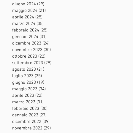
giugno 2024
(29)
29 post
maggio 2024
(21)
21 post
aprile 2024
(25)
25 post
marzo 2024
(35)
35 post
febbraio 2024
(25)
25 post
gennaio 2024
(31)
31 post
dicembre 2023
(24)
24 post
novembre 2023
(30)
30 post
ottobre 2023
(22)
22 post
settembre 2023
(29)
29 post
agosto 2023
(21)
21 post
luglio 2023
(25)
25 post
giugno 2023
(19)
19 post
maggio 2023
(34)
34 post
aprile 2023
(22)
22 post
marzo 2023
(31)
31 post
febbraio 2023
(30)
30 post
gennaio 2023
(27)
27 post
dicembre 2022
(39)
39 post
novembre 2022
(29)
29 post