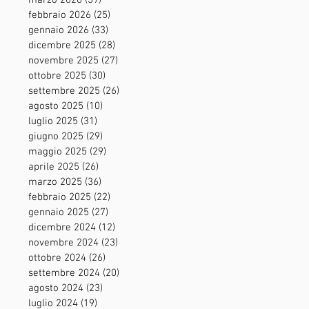
marzo 2026
(39)
39 post
febbraio 2026
(25)
25 post
gennaio 2026
(33)
33 post
dicembre 2025
(28)
28 post
novembre 2025
(27)
27 post
ottobre 2025
(30)
30 post
settembre 2025
(26)
26 post
agosto 2025
(10)
10 post
luglio 2025
(31)
31 post
giugno 2025
(29)
29 post
maggio 2025
(29)
29 post
aprile 2025
(26)
26 post
marzo 2025
(36)
36 post
febbraio 2025
(22)
22 post
gennaio 2025
(27)
27 post
dicembre 2024
(12)
12 post
novembre 2024
(23)
23 post
ottobre 2024
(26)
26 post
settembre 2024
(20)
20 post
agosto 2024
(23)
23 post
luglio 2024
(19)
19 post