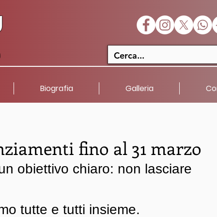
U
a
Biografia
Galleria
Co
enziamenti fino al 31 marzo
un obiettivo chiaro: non lasciare 
 
o tutte e tutti insieme.