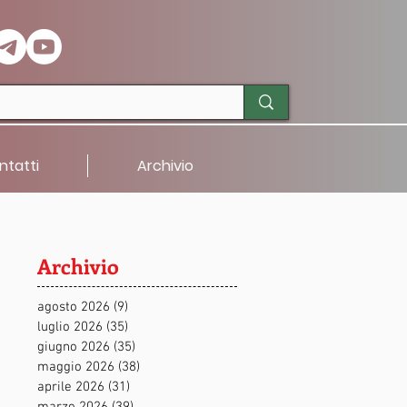
ntatti
Archivio
Archivio
agosto 2026
(9)
9 post
luglio 2026
(35)
35 post
giugno 2026
(35)
35 post
maggio 2026
(38)
38 post
aprile 2026
(31)
31 post