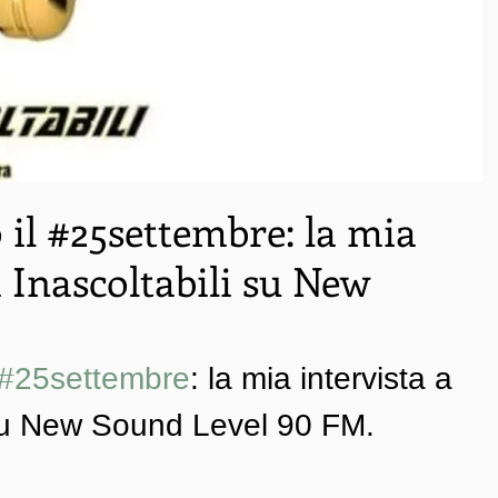
 il #25settembre: la mia
i Inascoltabili su New
#25settembre
: la mia intervista a 
i su New Sound Level 90 FM.