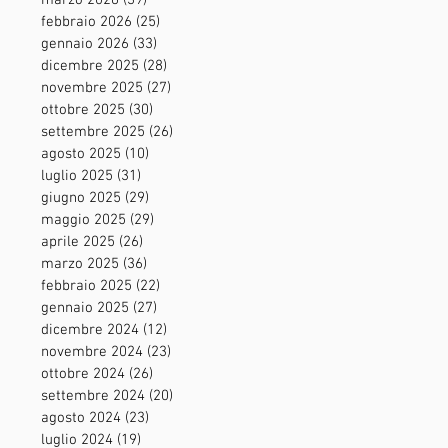
marzo 2026
(39)
39 post
febbraio 2026
(25)
25 post
gennaio 2026
(33)
33 post
dicembre 2025
(28)
28 post
novembre 2025
(27)
27 post
ottobre 2025
(30)
30 post
settembre 2025
(26)
26 post
agosto 2025
(10)
10 post
luglio 2025
(31)
31 post
giugno 2025
(29)
29 post
maggio 2025
(29)
29 post
aprile 2025
(26)
26 post
marzo 2025
(36)
36 post
febbraio 2025
(22)
22 post
gennaio 2025
(27)
27 post
dicembre 2024
(12)
12 post
novembre 2024
(23)
23 post
ottobre 2024
(26)
26 post
settembre 2024
(20)
20 post
agosto 2024
(23)
23 post
luglio 2024
(19)
19 post