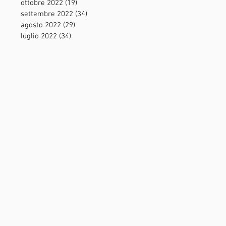
ottobre 2022
(19)
19 post
settembre 2022
(34)
34 post
agosto 2022
(29)
29 post
luglio 2022
(34)
34 post