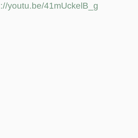
s://youtu.be/41mUckelB_g