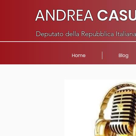
ANDREA
CAS
Deputato della Repubblica Italian
Home
Blog