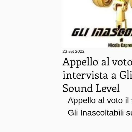
23 set 2022
Appello al voto
intervista a Gl
Sound Level
Appello al voto il 
Gli Inascoltabil