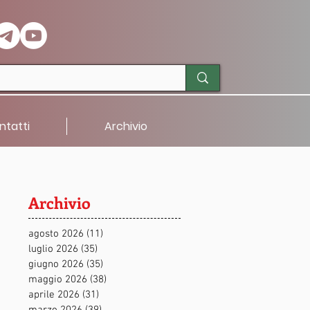
ntatti
Archivio
Archivio
agosto 2026
(11)
11 post
luglio 2026
(35)
35 post
giugno 2026
(35)
35 post
maggio 2026
(38)
38 post
aprile 2026
(31)
31 post