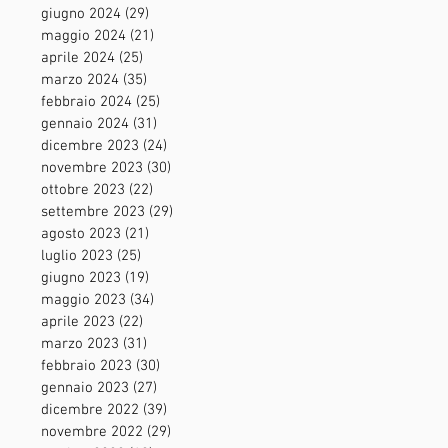
giugno 2024
(29)
29 post
maggio 2024
(21)
21 post
aprile 2024
(25)
25 post
marzo 2024
(35)
35 post
febbraio 2024
(25)
25 post
gennaio 2024
(31)
31 post
dicembre 2023
(24)
24 post
novembre 2023
(30)
30 post
ottobre 2023
(22)
22 post
settembre 2023
(29)
29 post
agosto 2023
(21)
21 post
luglio 2023
(25)
25 post
giugno 2023
(19)
19 post
maggio 2023
(34)
34 post
aprile 2023
(22)
22 post
marzo 2023
(31)
31 post
febbraio 2023
(30)
30 post
gennaio 2023
(27)
27 post
dicembre 2022
(39)
39 post
novembre 2022
(29)
29 post