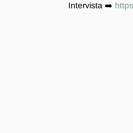
Intervista ➡️ 
http