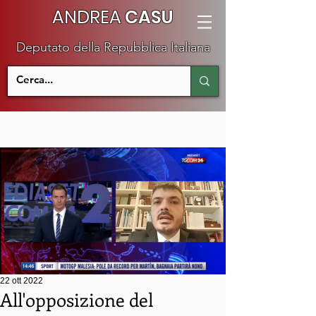
ANDREA
CASU
Deputato della Repubblica Italiana
22 ott 2022
All'opposizione del