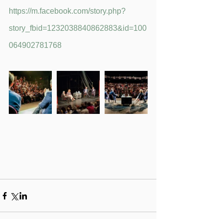
https://m.facebook.com/story.php?
story_fbid=1232038840862883&id=100
064902781768