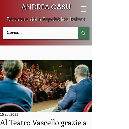
ANDREA
CASU
Deputato della Repubblica Italiana
15 set 2022
Al Teatro Vascello grazie a