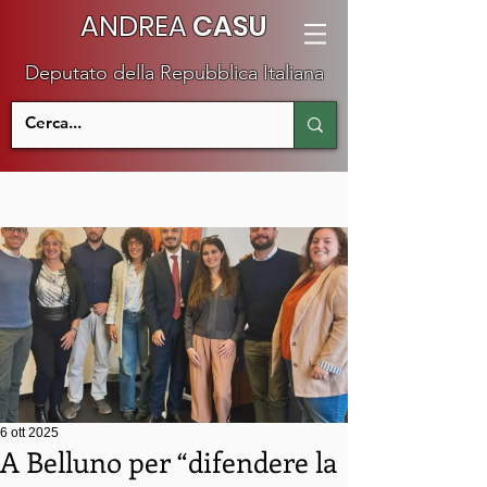
ANDREA
CASU
Deputato della Repubblica Italiana
6 ott 2025
A Belluno per “difendere la