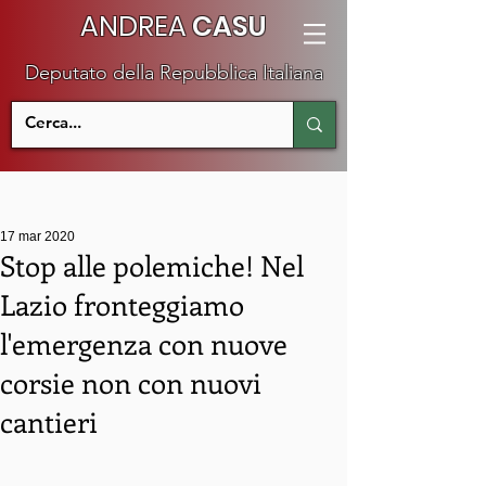
ANDREA
CASU
Deputato della Repubblica Italiana
17 mar 2020
Stop alle polemiche! Nel
Lazio fronteggiamo
l'emergenza con nuove
corsie non con nuovi
cantieri