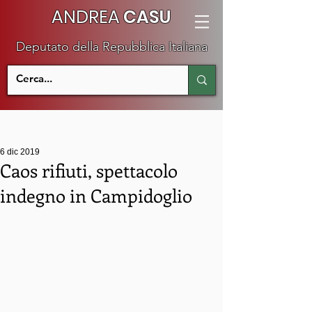
ANDREA
CASU
Deputato della Repubblica Italiana
6 dic 2019
Caos rifiuti, spettacolo
indegno in Campidoglio