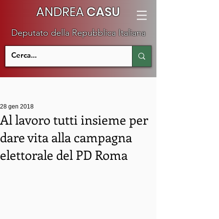
ANDREA
CASU
Deputato della Repubblica Italiana
28 gen 2018
Al lavoro tutti insieme per
dare vita alla campagna
elettorale del PD Roma