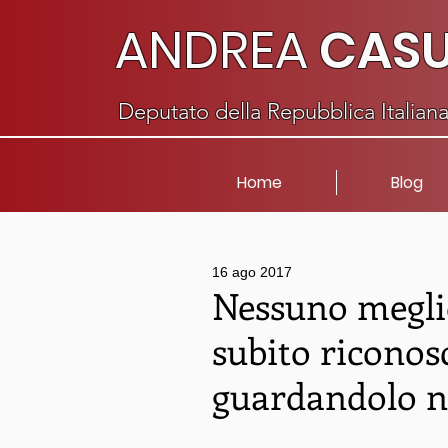
ANDREA
CAS
Deputato della Repubblica Italian
Home
Blog
16 ago 2017
Nessuno meglio
subito riconos
guardandolo ne