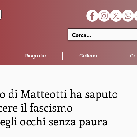
U
a
Biografia
Galleria
Co
 di Matteotti ha saputo
cere il fascismo
gli occhi senza paura