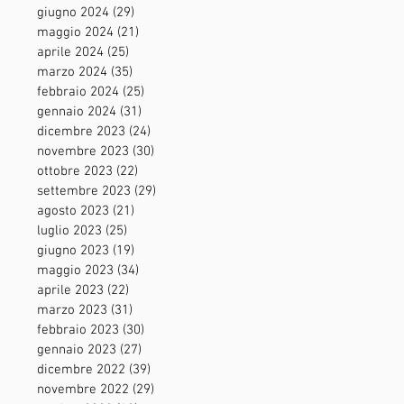
giugno 2024
(29)
29 post
maggio 2024
(21)
21 post
aprile 2024
(25)
25 post
marzo 2024
(35)
35 post
febbraio 2024
(25)
25 post
gennaio 2024
(31)
31 post
dicembre 2023
(24)
24 post
novembre 2023
(30)
30 post
ottobre 2023
(22)
22 post
settembre 2023
(29)
29 post
agosto 2023
(21)
21 post
luglio 2023
(25)
25 post
giugno 2023
(19)
19 post
maggio 2023
(34)
34 post
aprile 2023
(22)
22 post
marzo 2023
(31)
31 post
febbraio 2023
(30)
30 post
gennaio 2023
(27)
27 post
dicembre 2022
(39)
39 post
novembre 2022
(29)
29 post