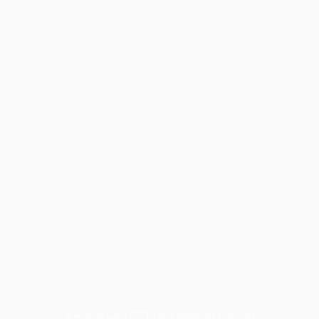
© Andrea Casu 2023 |
andrea@andreacasu.net