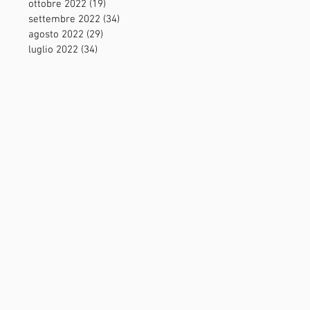
ottobre 2022
(19)
19 post
settembre 2022
(34)
34 post
agosto 2022
(29)
29 post
luglio 2022
(34)
34 post