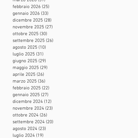
marzo 2026
(39)
39 post
febbraio 2026
(25)
25 post
gennaio 2026
(33)
33 post
dicembre 2025
(28)
28 post
novembre 2025
(27)
27 post
ottobre 2025
(30)
30 post
settembre 2025
(26)
26 post
agosto 2025
(10)
10 post
luglio 2025
(31)
31 post
giugno 2025
(29)
29 post
maggio 2025
(29)
29 post
aprile 2025
(26)
26 post
marzo 2025
(36)
36 post
febbraio 2025
(22)
22 post
gennaio 2025
(27)
27 post
dicembre 2024
(12)
12 post
novembre 2024
(23)
23 post
ottobre 2024
(26)
26 post
settembre 2024
(20)
20 post
agosto 2024
(23)
23 post
luglio 2024
(19)
19 post