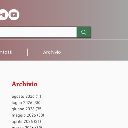
ntatti
Archivio
Archivio
agosto 2026
(11)
11 post
luglio 2026
(35)
35 post
giugno 2026
(35)
35 post
maggio 2026
(38)
38 post
aprile 2026
(31)
31 post