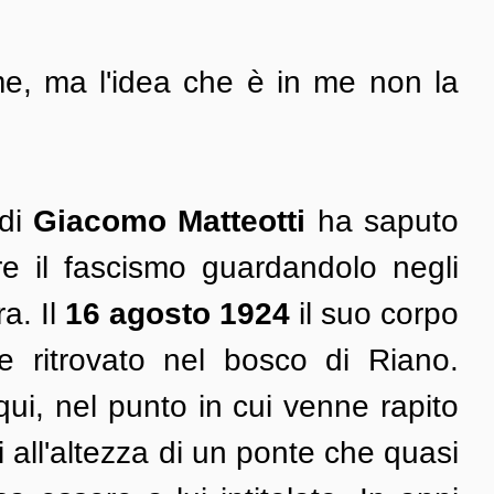
e, ma l'idea che è in me non la 
di 
Giacomo Matteotti 
ha saputo 
re il fascismo guardandolo negli 
. Il 
16 agosto 1924
 il suo corpo 
 ritrovato nel bosco di Riano. 
ui, nel punto in cui venne rapito 
 all'altezza di un ponte che quasi 