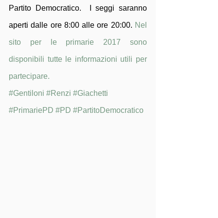
Partito Democratico.  I seggi saranno 
aperti dalle ore 8:00 alle ore 20:00. 
Nel 
sito per le primarie 2017 sono 
disponibili tutte le informazioni utili per 
partecipare. 
#Gentiloni
#Renzi
#Giachetti
#PrimariePD
#PD
#PartitoDemocratico