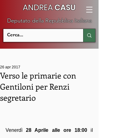
ANDREA
CASU
Deputato della Repubblica Italiana
26 apr 2017
Verso le primarie con
Gentiloni per Renzi
segretario
Venerdì 
28 Aprile alle ore 18:00
 il 