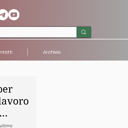
ntatti
Archivio
per
 lavoro
 ultimo