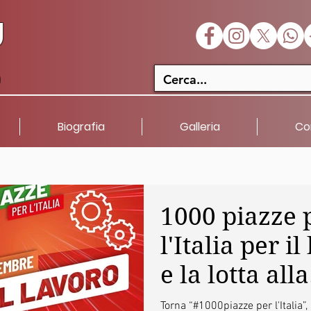
U
a
Biografia
Galleria
Co
1000 piazze 
l'Italia per il
e la lotta alla
povertà:
Torna “#1000piazze per l'Italia”,