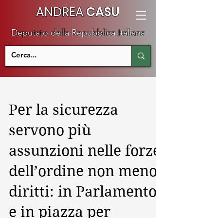
ANDREA
CASU
Deputato della Repubblica Italiana
Per la sicurezza
servono più
assunzioni nelle forze
dell’ordine non meno
diritti: in Parlamento
e in piazza per