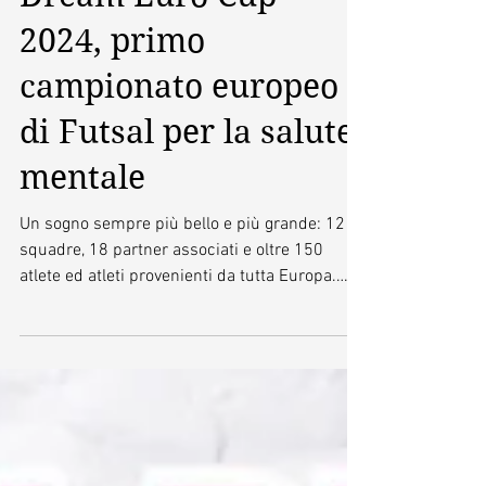
di apertura della
Dream Euro Cup
2024, primo
campionato europeo
di Futsal per la salute
mentale
Un sogno sempre più bello e più grande: 12
squadre, 18 partner associati e oltre 150
atlete ed atleti provenienti da tutta Europa.
Oggi,...