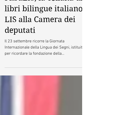
FabuLIS, la collana di
libri bilingue italiano-
LIS alla Camera dei
deputati
Il 23 settembre ricorre la Giornata
Internazionale della Lingua dei Segni, istituita
per ricordare la fondazione della
Federazione...