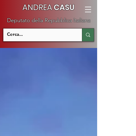
ANDREA
CASU
Deputato della Repubblica Italiana