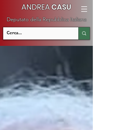
ANDREA
CASU
Deputato della Repubblica Italiana