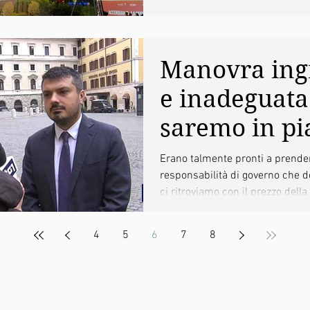
sostenibilità
Manovra ing
e inadeguata
saremo in pi
per difender
Erano talmente pronti a prende
responsabilità di governo che 
sanità pubbli
ci ritroviamo con il prezzo dell
politiche soci
aumentato, le...
4
5
6
7
8