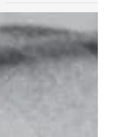
aperti...