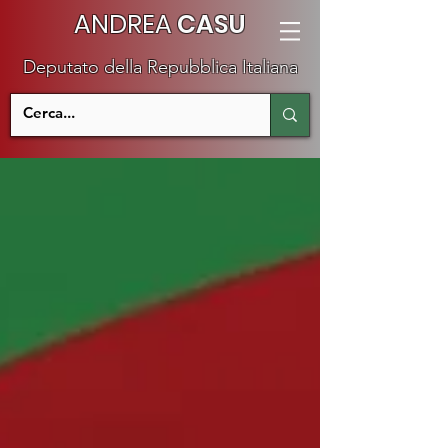
ANDREA
CASU
Deputato della Repubblica Italiana