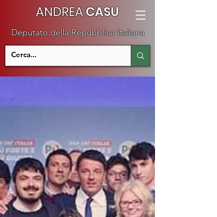
ANDREA
CASU
Deputato della Repubblica Italiana