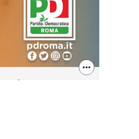
Dal governo 1,856
miliardi di euro per la