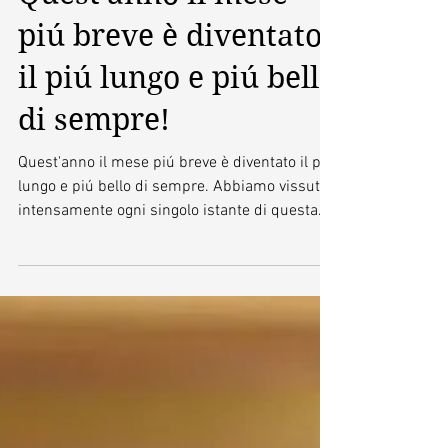
Quest'anno il mese
piú breve è diventato
il piú lungo e piú bello
di sempre!
Quest'anno il mese piú breve è diventato il piú
lungo e piú bello di sempre. Abbiamo vissuto
intensamente ogni singolo istante di questa...