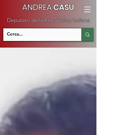
ANDREA
CASU
Deputato della Repubblica Italiana