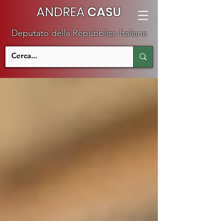
ANDREA
CASU
Deputato della Repubblica Italiana