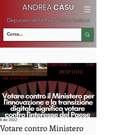
ANDREA
CASU
Deputato della Repubblica Italiana
6 dic 2022
Votare contro Ministero