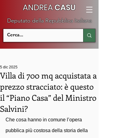
ANDREA
CASU
Deputato della Repubblica Italiana
5 dic 2025
Villa di 700 mq acquistata a
prezzo stracciato: è questo
il “Piano Casa” del Ministro
Salvini?
Che cosa hanno in comune l’opera 
pubblica più costosa della storia della 