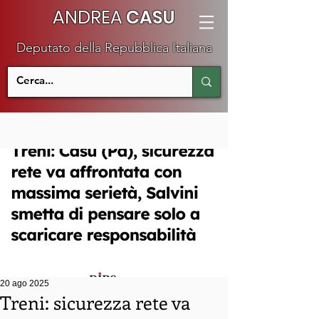
ANDREA
CASU
Deputato della Repubblica Italiana
20 ago 2025
Treni: sicurezza rete va