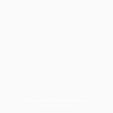
© Andrea Casu 2023 |
andrea@andreacasu.net
Informativa sulla Privacy