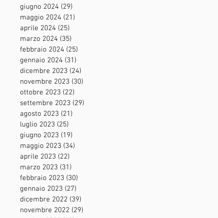
giugno 2024
(29)
29 post
maggio 2024
(21)
21 post
aprile 2024
(25)
25 post
marzo 2024
(35)
35 post
febbraio 2024
(25)
25 post
gennaio 2024
(31)
31 post
dicembre 2023
(24)
24 post
novembre 2023
(30)
30 post
ottobre 2023
(22)
22 post
settembre 2023
(29)
29 post
agosto 2023
(21)
21 post
luglio 2023
(25)
25 post
giugno 2023
(19)
19 post
maggio 2023
(34)
34 post
aprile 2023
(22)
22 post
marzo 2023
(31)
31 post
febbraio 2023
(30)
30 post
gennaio 2023
(27)
27 post
dicembre 2022
(39)
39 post
novembre 2022
(29)
29 post