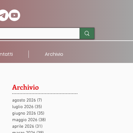
ntatti
Archivio
Archivio
agosto 2026
(7)
7 post
luglio 2026
(35)
35 post
giugno 2026
(35)
35 post
maggio 2026
(38)
38 post
aprile 2026
(31)
31 post