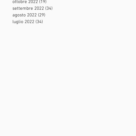
ottobre 2022
(19)
19 post
settembre 2022
(34)
34 post
agosto 2022
(29)
29 post
luglio 2022
(34)
34 post