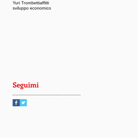
Yuri Trombetti
affitti
sviluppo economico
Seguimi