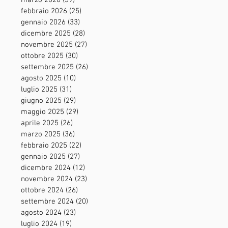
marzo 2026
(39)
39 post
febbraio 2026
(25)
25 post
gennaio 2026
(33)
33 post
dicembre 2025
(28)
28 post
novembre 2025
(27)
27 post
ottobre 2025
(30)
30 post
settembre 2025
(26)
26 post
agosto 2025
(10)
10 post
luglio 2025
(31)
31 post
giugno 2025
(29)
29 post
maggio 2025
(29)
29 post
aprile 2025
(26)
26 post
marzo 2025
(36)
36 post
febbraio 2025
(22)
22 post
gennaio 2025
(27)
27 post
dicembre 2024
(12)
12 post
novembre 2024
(23)
23 post
ottobre 2024
(26)
26 post
settembre 2024
(20)
20 post
agosto 2024
(23)
23 post
luglio 2024
(19)
19 post