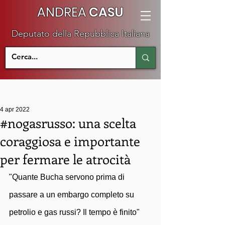
ANDREA
CASU
Deputato della Repubblica Italiana
4 apr 2022
#nogasrusso: una scelta
coraggiosa e importante
per fermare le atrocità
"Quante Bucha servono prima di 
passare a un embargo completo su 
petrolio e gas russi? Il tempo è finito"