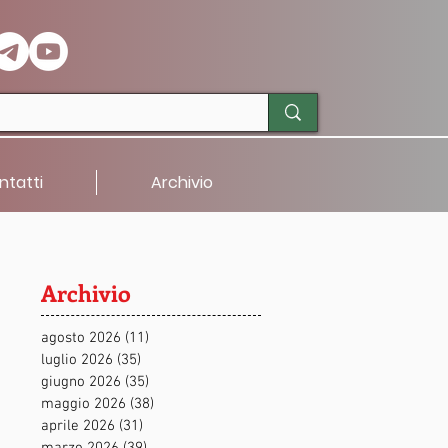
ntatti
Archivio
Archivio
agosto 2026
(11)
11 post
luglio 2026
(35)
35 post
giugno 2026
(35)
35 post
maggio 2026
(38)
38 post
aprile 2026
(31)
31 post