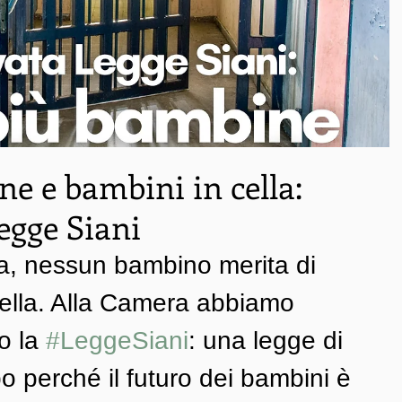
e e bambini in cella:
egge Siani
, nessun bambino merita di 
cella. Alla Camera abbiamo 
 la 
#LeggeSiani
: una legge di 
ppo perché il futuro dei bambini è 