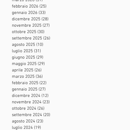
marzo 2026
(39)
39 post
febbraio 2026
(25)
25 post
gennaio 2026
(33)
33 post
dicembre 2025
(28)
28 post
novembre 2025
(27)
27 post
ottobre 2025
(30)
30 post
settembre 2025
(26)
26 post
agosto 2025
(10)
10 post
luglio 2025
(31)
31 post
giugno 2025
(29)
29 post
maggio 2025
(29)
29 post
aprile 2025
(26)
26 post
marzo 2025
(36)
36 post
febbraio 2025
(22)
22 post
gennaio 2025
(27)
27 post
dicembre 2024
(12)
12 post
novembre 2024
(23)
23 post
ottobre 2024
(26)
26 post
settembre 2024
(20)
20 post
agosto 2024
(23)
23 post
luglio 2024
(19)
19 post