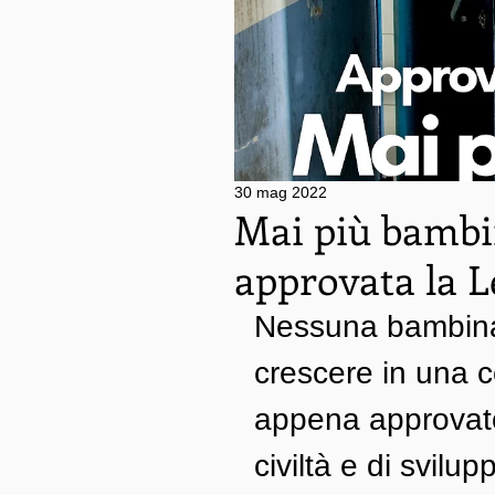
30 mag 2022
Mai più bambin
approvata la L
Nessuna bambina
crescere in una 
appena approvato
civiltà e di svilu