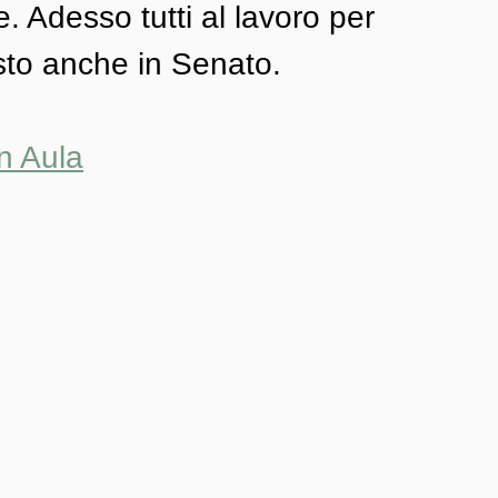
e. Adesso tutti al lavoro per 
esto anche in Senato. 
in Aula