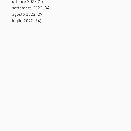
ottobre 2022
(19)
19 post
settembre 2022
(34)
34 post
agosto 2022
(29)
29 post
luglio 2022
(34)
34 post