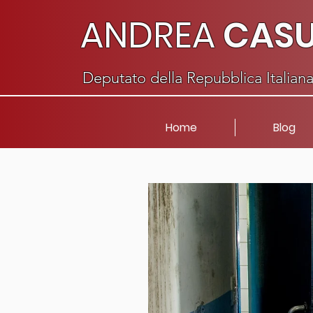
ANDREA
CAS
Deputato della Repubblica Italian
Home
Blog