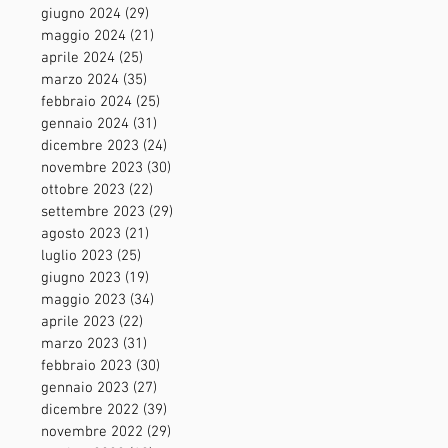
giugno 2024
(29)
29 post
maggio 2024
(21)
21 post
aprile 2024
(25)
25 post
marzo 2024
(35)
35 post
febbraio 2024
(25)
25 post
gennaio 2024
(31)
31 post
dicembre 2023
(24)
24 post
novembre 2023
(30)
30 post
ottobre 2023
(22)
22 post
settembre 2023
(29)
29 post
agosto 2023
(21)
21 post
luglio 2023
(25)
25 post
giugno 2023
(19)
19 post
maggio 2023
(34)
34 post
aprile 2023
(22)
22 post
marzo 2023
(31)
31 post
febbraio 2023
(30)
30 post
gennaio 2023
(27)
27 post
dicembre 2022
(39)
39 post
novembre 2022
(29)
29 post