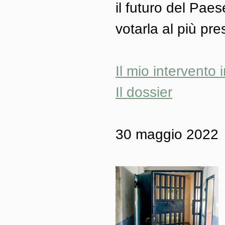
il futuro del Paes
votarla al più pr
Il mio intervento 
Il dossier
30 maggio 2022