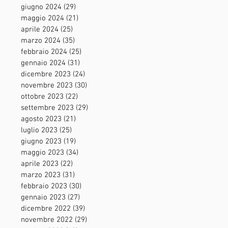
giugno 2024
(29)
29 post
maggio 2024
(21)
21 post
aprile 2024
(25)
25 post
marzo 2024
(35)
35 post
febbraio 2024
(25)
25 post
gennaio 2024
(31)
31 post
dicembre 2023
(24)
24 post
novembre 2023
(30)
30 post
ottobre 2023
(22)
22 post
settembre 2023
(29)
29 post
agosto 2023
(21)
21 post
luglio 2023
(25)
25 post
giugno 2023
(19)
19 post
maggio 2023
(34)
34 post
aprile 2023
(22)
22 post
marzo 2023
(31)
31 post
febbraio 2023
(30)
30 post
gennaio 2023
(27)
27 post
dicembre 2022
(39)
39 post
novembre 2022
(29)
29 post