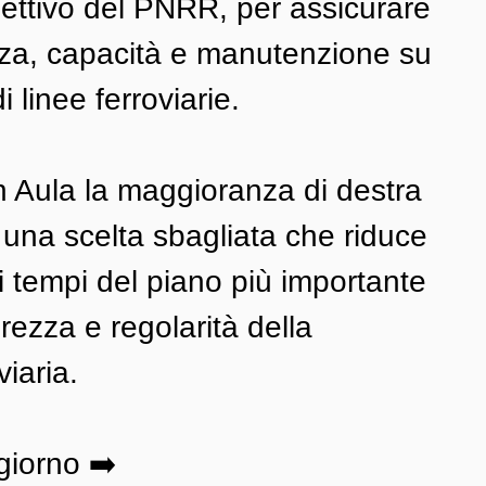
ettivo del PNRR, per assicurare 
za, capacità e manutenzione su 
i linee ferroviarie.
n Aula la maggioranza di destra 
 una scelta sbagliata che riduce 
 i tempi del piano più importante 
rezza e regolarità della 
viaria.
giorno ➡️ 