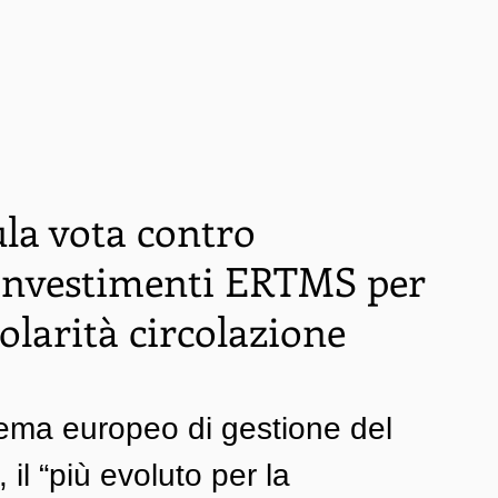
ula vota contro
 investimenti ERTMS per
olarità circolazione
tema europeo di gestione del 
, il “più evoluto per la 