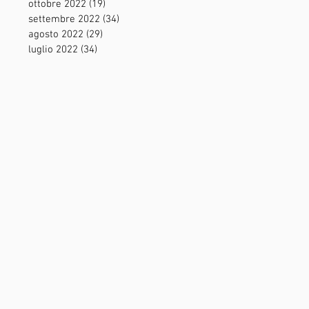
ottobre 2022
(19)
19 post
settembre 2022
(34)
34 post
agosto 2022
(29)
29 post
luglio 2022
(34)
34 post