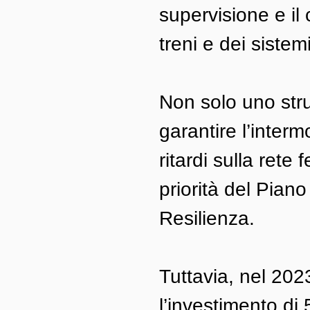
supervisione e il 
treni e dei sistem
Non solo uno str
garantire l’interm
ritardi sulla rete
priorità del Pian
Resilienza.
Tuttavia, nel 202
l’investimento di 