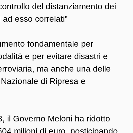
controllo del distanziamento dei 
i ad esso correlati”
umento fondamentale per 
odalità e per evitare disastri e 
 ferroviaria, ma anche una delle 
o Nazionale di Ripresa e 
3, il Governo Meloni ha ridotto 
504 milioni di euro, posticipando 