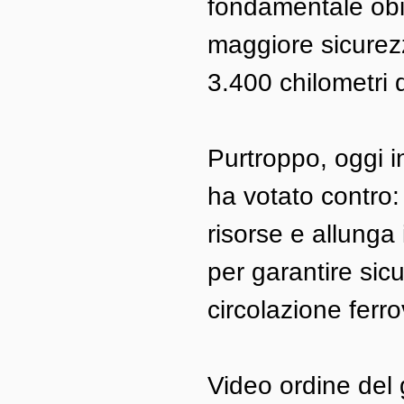
fondamentale obi
maggiore sicurez
3.400 chilometri d
Purtroppo, oggi i
ha votato contro:
risorse e allunga
per garantire sicu
circolazione ferro
Video ordine del 