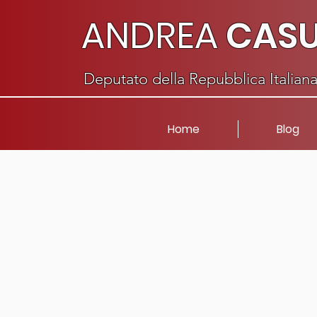
ANDREA
CAS
Deputato della Repubblica Italian
Home
Blog