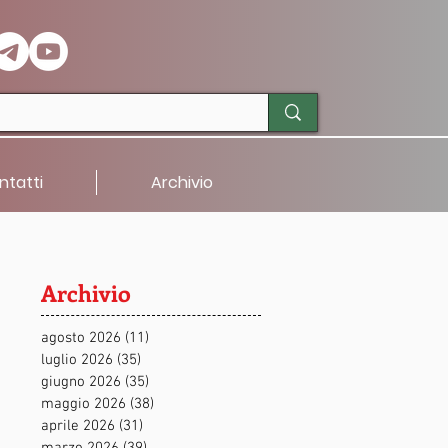
ntatti
Archivio
Archivio
agosto 2026
(11)
11 post
luglio 2026
(35)
35 post
giugno 2026
(35)
35 post
maggio 2026
(38)
38 post
aprile 2026
(31)
31 post