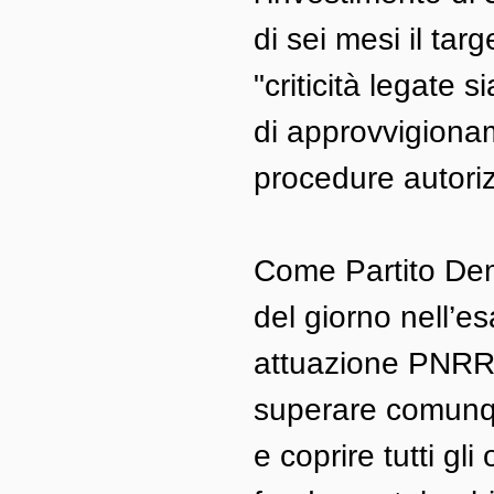
di sei mesi il tar
"criticità legate 
di approvvigionam
procedure autoriz
Come Partito Dem
del giorno nell’
attuazione PNRR,
superare comunque
e coprire tutti gl