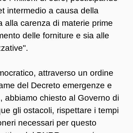
get intermedio a causa della 
sia alla carenza di materie prime 
ento delle forniture e sia alle 
zative".
ocratico, attraverso un ordine 
esame del Decreto emergenze e 
 abbiamo chiesto al Governo di 
 gli ostacoli, rispettare i tempi 
i oneri necessari per questo 