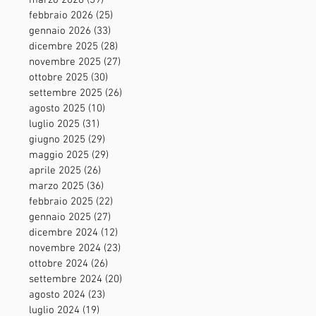
marzo 2026
(39)
39 post
febbraio 2026
(25)
25 post
gennaio 2026
(33)
33 post
dicembre 2025
(28)
28 post
novembre 2025
(27)
27 post
ottobre 2025
(30)
30 post
settembre 2025
(26)
26 post
agosto 2025
(10)
10 post
luglio 2025
(31)
31 post
giugno 2025
(29)
29 post
maggio 2025
(29)
29 post
aprile 2025
(26)
26 post
marzo 2025
(36)
36 post
febbraio 2025
(22)
22 post
gennaio 2025
(27)
27 post
dicembre 2024
(12)
12 post
novembre 2024
(23)
23 post
ottobre 2024
(26)
26 post
settembre 2024
(20)
20 post
agosto 2024
(23)
23 post
luglio 2024
(19)
19 post