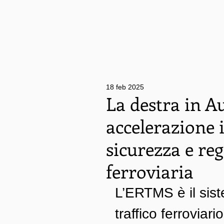
18 feb 2025
La destra in A
accelerazione
sicurezza e reg
ferroviaria
L’ERTMS è il sis
traffico ferroviario