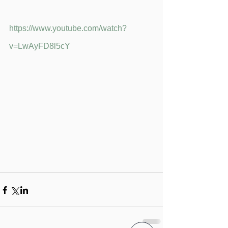
https://www.youtube.com/watch?
v=LwAyFD8l5cY