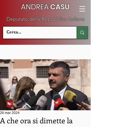
ANDREA
CASU
Deputato della Repubblica Italiana
26 mar 2024
A che ora si dimette la