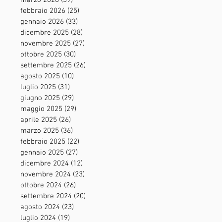
marzo 2026
(39)
39 post
febbraio 2026
(25)
25 post
gennaio 2026
(33)
33 post
dicembre 2025
(28)
28 post
novembre 2025
(27)
27 post
ottobre 2025
(30)
30 post
settembre 2025
(26)
26 post
agosto 2025
(10)
10 post
luglio 2025
(31)
31 post
giugno 2025
(29)
29 post
maggio 2025
(29)
29 post
aprile 2025
(26)
26 post
marzo 2025
(36)
36 post
febbraio 2025
(22)
22 post
gennaio 2025
(27)
27 post
dicembre 2024
(12)
12 post
novembre 2024
(23)
23 post
ottobre 2024
(26)
26 post
settembre 2024
(20)
20 post
agosto 2024
(23)
23 post
luglio 2024
(19)
19 post