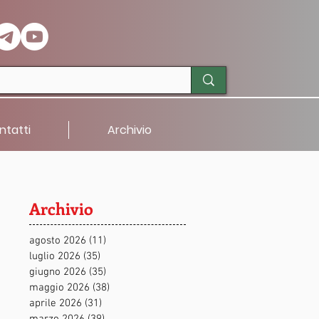
ntatti
Archivio
Archivio
agosto 2026
(11)
11 post
luglio 2026
(35)
35 post
giugno 2026
(35)
35 post
maggio 2026
(38)
38 post
aprile 2026
(31)
31 post