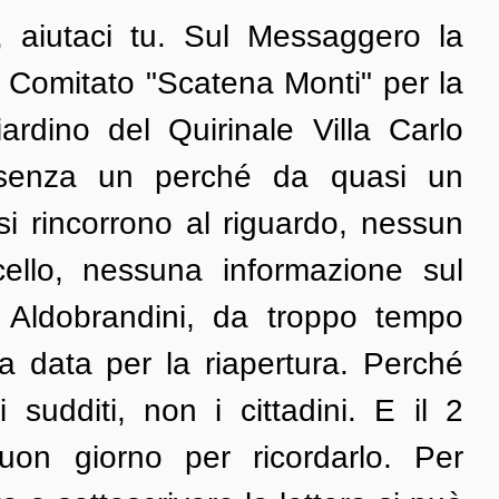
 aiutaci tu. Sul Messaggero la 
l Comitato "Scatena Monti" per la 
ardino del Quirinale Villa Carlo 
 senza un perché da quasi un 
i rincorrono al riguardo, nessun 
cello, nessuna informazione sul 
 Aldobrandini, da troppo tempo 
 data per la riapertura. Perché 
i sudditi, non i cittadini. E il 2 
n giorno per ricordarlo. Per 